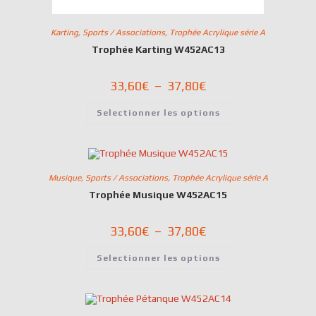
Karting
,
Sports / Associations
,
Trophée Acrylique série A
Trophée Karting W452AC13
33,60
€
–
37,80
€
Selectionner les options
Musique
,
Sports / Associations
,
Trophée Acrylique série A
Trophée Musique W452AC15
33,60
€
–
37,80
€
Selectionner les options