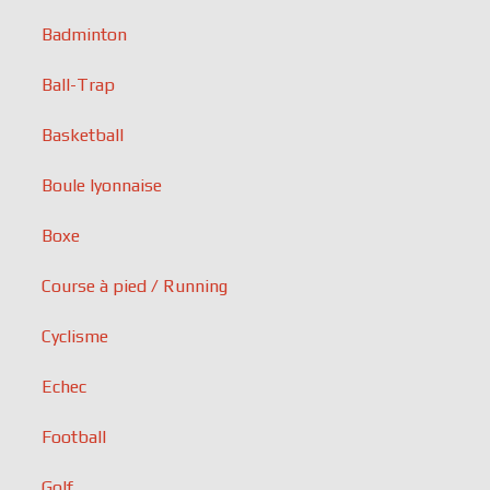
Badminton
Ball-Trap
Basketball
Boule lyonnaise
Boxe
Course à pied / Running
Cyclisme
Echec
Football
Golf