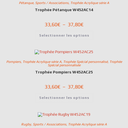
Pétanque
,
Sports / Associations
,
Trophée Acrylique série A
Trophée Pétanque W452AC14
33,60
€
–
37,80
€
Selectionner les options
Pompiers
,
Trophée Acrylique série A
,
Trophée Spécial personnalisé
,
Trophée
Spécial personnalisée
Trophée Pompiers W452AC25
33,60
€
–
37,80
€
Selectionner les options
Rugby
,
Sports / Associations
,
Trophée Acrylique série A