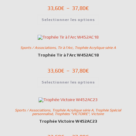
33,60
€
–
37,80
€
Selectionner les options
Sports / Associations
,
Tir à l'Arc
,
Trophée Acrylique série A
Trophée Tir à l’Arc W452AC18
33,60
€
–
37,80
€
Selectionner les options
Sports / Associations
,
Trophée Acrylique série A
,
Trophée Spécial
personnalisé
,
Trophées "VICTOIRE"
,
Victoire
Trophée Victoire W452AC23