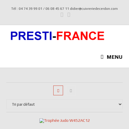
Tél : 04 74 39 99 01 / 06 08 45 67 11 didier@cuivreriedecerdon.com
MENU