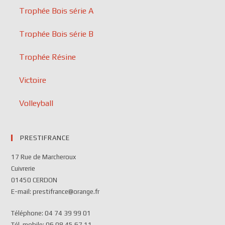
Trophée Bois série A
Trophée Bois série B
Trophée Résine
Victoire
Volleyball
PRESTIFRANCE
17 Rue de Marcheroux
Cuivrerie
01450 CERDON
E-mail: prestifrance@orange.fr
Téléphone: 04 74 39 99 01
Tél. mobile: 06 08 45 67 11