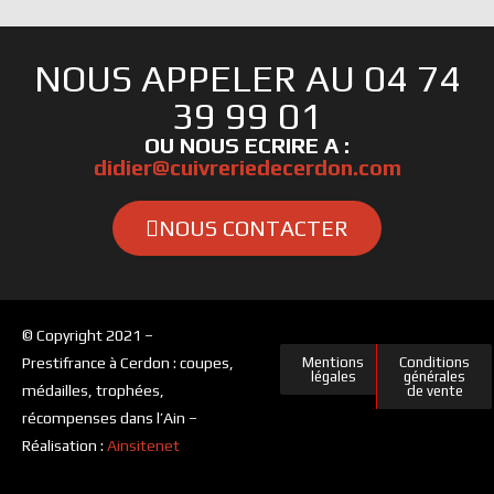
NOUS APPELER AU 04 74
39 99 01
OU NOUS ECRIRE A :
didier@cuivreriedecerdon.com
NOUS CONTACTER
© Copyright 2021 –
Prestifrance à Cerdon : coupes,
Mentions
Conditions
légales
générales
médailles, trophées,
de vente
récompenses dans l’Ain –
Réalisation :
Ainsitenet