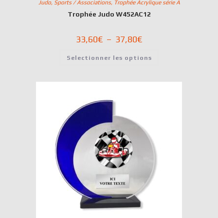
Judo
,
Sports / Associations
,
Trophée Acrylique série A
Trophée Judo W452AC12
33,60
€
–
37,80
€
Selectionner les options