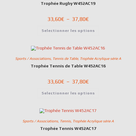
Trophée Rugby W452AC19
33,60
€
–
37,80
€
Selectionner les options
Sports / Associations
,
Tennis de Table
,
Trophée Acrylique série A
Trophée Tennis de Table W452AC16
33,60
€
–
37,80
€
Selectionner les options
Sports / Associations
,
Tennis
,
Trophée Acrylique série A
Trophée Tennis W452AC17