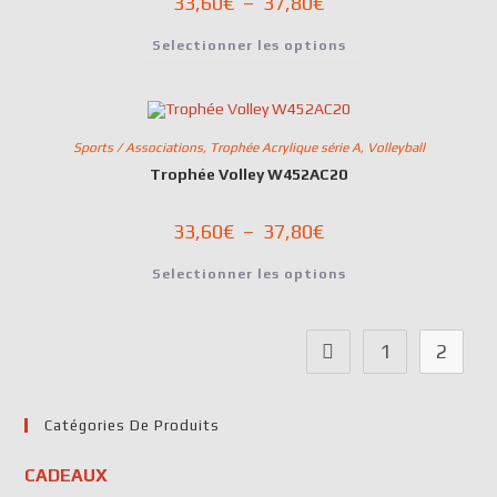
33,60
€
–
37,80
€
Selectionner les options
Sports / Associations
,
Trophée Acrylique série A
,
Volleyball
Trophée Volley W452AC20
33,60
€
–
37,80
€
Selectionner les options
1
2
Catégories De Produits
CADEAUX