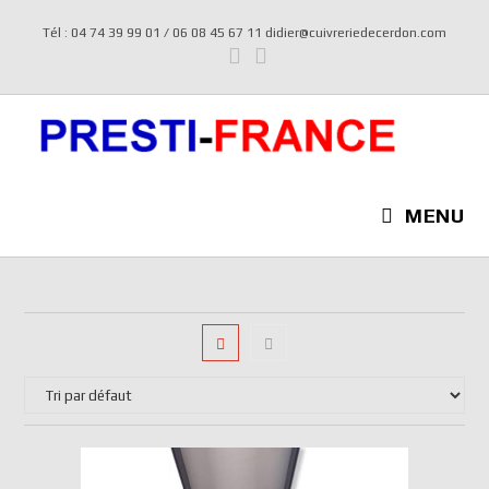
Tél : 04 74 39 99 01 / 06 08 45 67 11 didier@cuivreriedecerdon.com
MENU