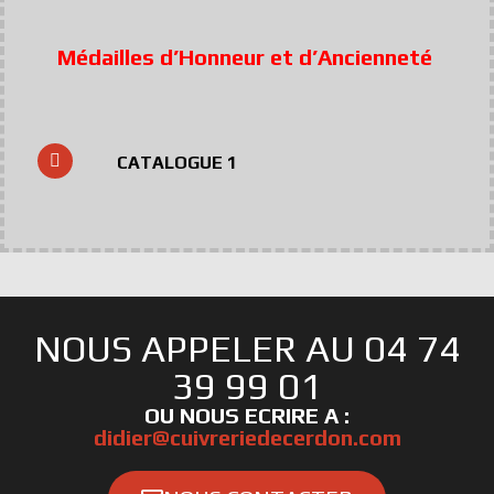
Médailles d’Honneur et d’Ancienneté
CATALOGUE 1
NOUS APPELER AU 04 74
39 99 01
OU NOUS ECRIRE A :
didier@cuivreriedecerdon.com