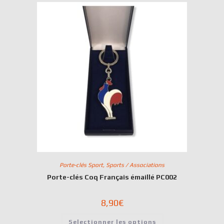
Porte-clés Sport
,
Sports / Associations
Porte-clés Coq Français émaillé PC002
8,90
€
Selectionner les options