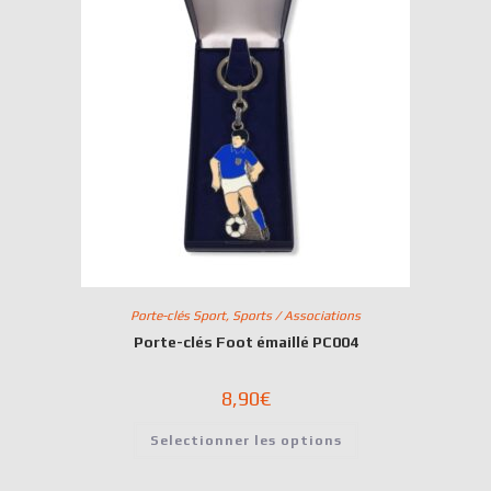
Porte-clés Sport
,
Sports / Associations
Porte-clés Foot émaillé PC004
8,90
€
Selectionner les options