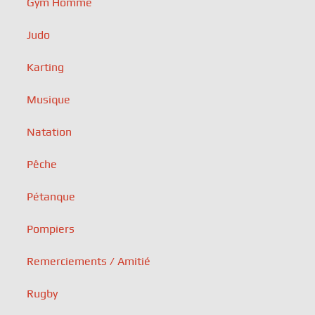
Gym Homme
Judo
Karting
Musique
Natation
Pêche
Pétanque
Pompiers
Remerciements / Amitié
Rugby