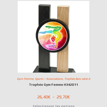
Gym Femme
,
Sports / Associations
,
Trophée Bois série A
Trophée Gym Femme H342D11
26,40
€
–
29,70
€
Selectionner les options