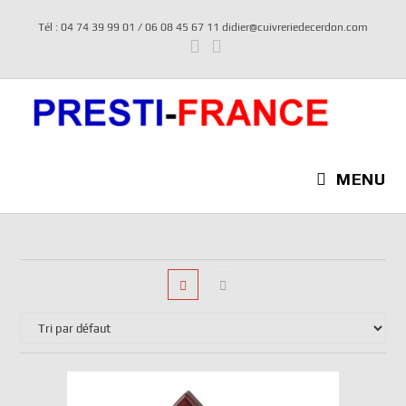
Tél : 04 74 39 99 01 / 06 08 45 67 11 didier@cuivreriedecerdon.com
MENU