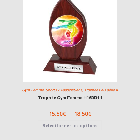
Gym Femme
,
Sports / Associations
,
Trophée Bois série B
Trophée Gym Femme H163D11
15,50
€
–
18,50
€
Selectionner les options