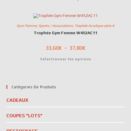
Gym Femme
,
Sports / Associations
,
Trophée Acrylique série A
Trophée Gym Femme W452AC11
33,60
€
–
37,80
€
Selectionner les options
Catégories De Produits
CADEAUX
COUPES "LOTS"