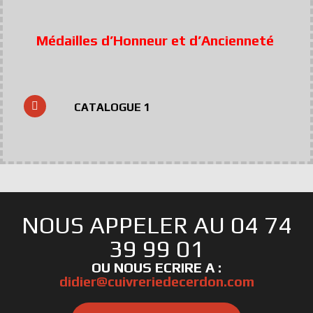
Médailles d’Honneur et d’Ancienneté
CATALOGUE 1
NOUS APPELER AU 04 74
39 99 01
OU NOUS ECRIRE A :
didier@cuivreriedecerdon.com