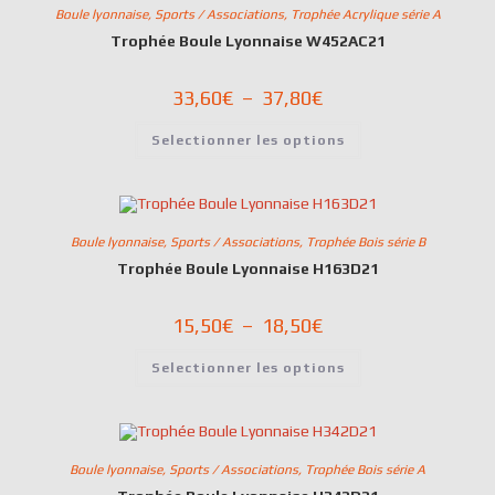
Boule lyonnaise
,
Sports / Associations
,
Trophée Acrylique série A
Trophée Boule Lyonnaise W452AC21
33,60
€
–
37,80
€
Selectionner les options
Boule lyonnaise
,
Sports / Associations
,
Trophée Bois série B
Trophée Boule Lyonnaise H163D21
15,50
€
–
18,50
€
Selectionner les options
Boule lyonnaise
,
Sports / Associations
,
Trophée Bois série A