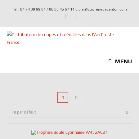
Tél : 04 74 39 99 01 / 06 08 45 67 11 didier@cuivreriedecerdon.com
MENU
Tri par défaut