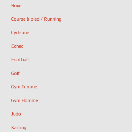
Boxe
Course à pied / Running
Cyclisme
Echec
Football
Golf
Gym Femme
Gym Homme
Judo
Karting