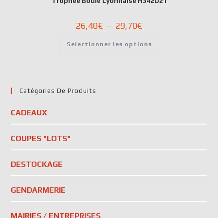
Trophée Boule Lyonnaise H342D21
26,40
€
–
29,70
€
Selectionner les options
Catégories De Produits
CADEAUX
COUPES "LOTS"
DESTOCKAGE
GENDARMERIE
MAIRIES / ENTREPRISES