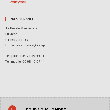
Volleyball
PRESTIFRANCE
17 Rue de Marcheroux
Cuivrerie
01450 CERDON
E-mail: prestifrance@orange.fr
Téléphone: 04 74 39 99 01
Tél. mobile: 06 08 45 67 11
POUR NOUS JOINDRE