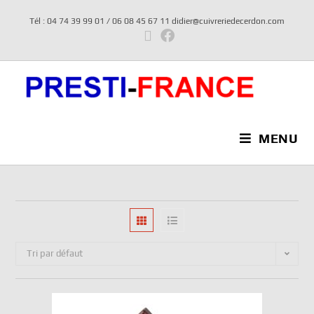
Tél : 04 74 39 99 01 / 06 08 45 67 11 didier@cuivreriedecerdon.com
MENU
Tri par défaut