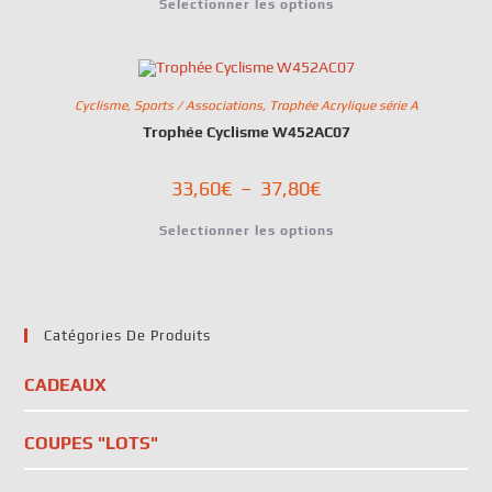
Selectionner les options
Cyclisme
,
Sports / Associations
,
Trophée Acrylique série A
Trophée Cyclisme W452AC07
33,60
€
–
37,80
€
Selectionner les options
Catégories De Produits
CADEAUX
COUPES "LOTS"