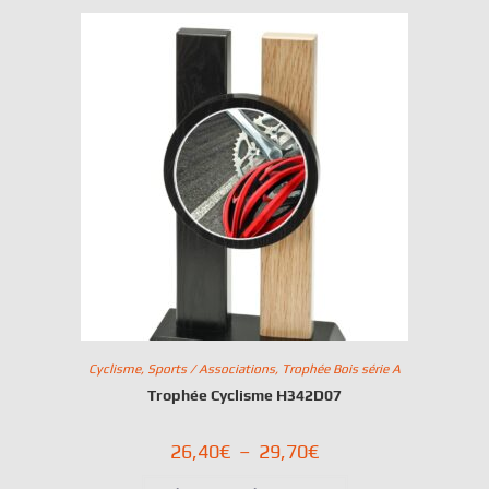
Cyclisme
,
Sports / Associations
,
Trophée Bois série A
Trophée Cyclisme H342D07
26,40
€
–
29,70
€