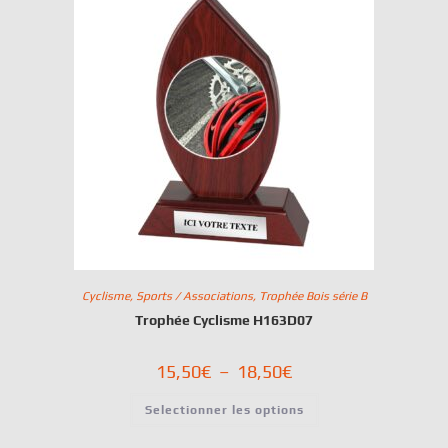
Cyclisme
,
Sports / Associations
,
Trophée Bois série B
Trophée Cyclisme H163D07
15,50
€
–
18,50
€
Selectionner les options