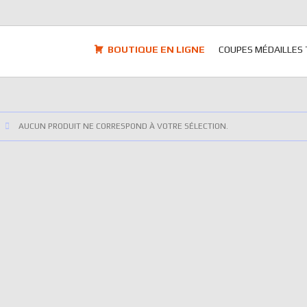
BOUTIQUE EN LIGNE
COUPES MÉDAILLES
AUCUN PRODUIT NE CORRESPOND À VOTRE SÉLECTION.