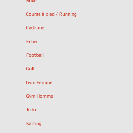
Boxe
Course à pied / Running
Cyclisme
Echec
Football
Golf
Gym Femme
Gym Homme
Judo
Karting