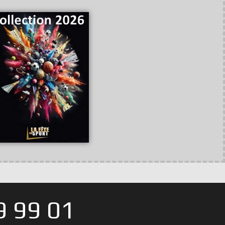
 99 01