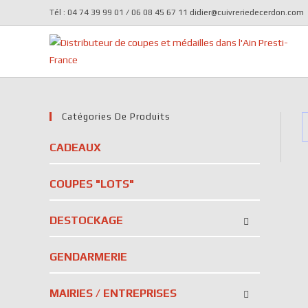
Tél : 04 74 39 99 01 / 06 08 45 67 11 didier@cuivreriedecerdon.com
Catégories De Produits
CADEAUX
COUPES "LOTS"
DESTOCKAGE
GENDARMERIE
MAIRIES / ENTREPRISES