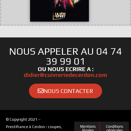
NOUS APPELER AU 04 74
39 99 01
OU NOUS ECRIRE A :
didier@cuivreriedecerdon.com
NOUS CONTACTER
© Copyright 2021 –
Prestifrance à Cerdon : coupes,
Mentions
Conditions
légales
générales