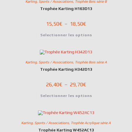
Karting
,
Sports / Associations
,
Trophée Bois série B
Trophée Karting H163D13
15,50
€
–
18,50
€
Selectionner les options
Karting
,
Sports / Associations
,
Trophée Bois série A
Trophée Karting H342D13
26,40
€
–
29,70
€
Selectionner les options
Karting
,
Sports / Associations
,
Trophée Acrylique série A
Trophée Karting W452AC13