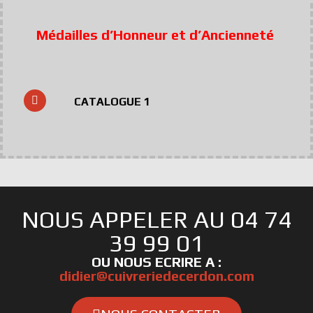
Médailles d’Honneur et d’Ancienneté
CATALOGUE 1
NOUS APPELER AU 04 74
39 99 01
OU NOUS ECRIRE A :
didier@cuivreriedecerdon.com