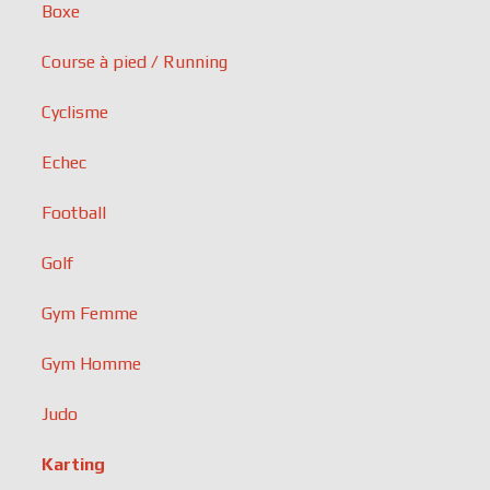
Boxe
Course à pied / Running
Cyclisme
Echec
Football
Golf
Gym Femme
Gym Homme
Judo
Karting