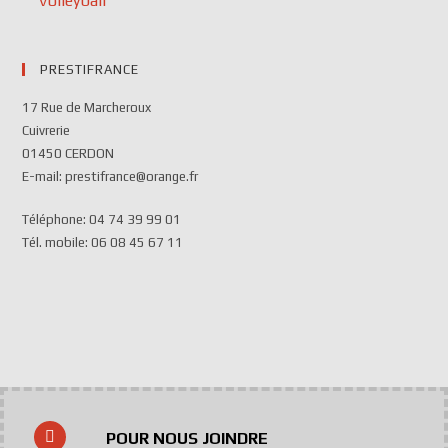
Volleyball
PRESTIFRANCE
17 Rue de Marcheroux
Cuivrerie
01450 CERDON
E-mail: prestifrance@orange.fr
Téléphone: 04 74 39 99 01
Tél. mobile: 06 08 45 67 11
POUR NOUS JOINDRE