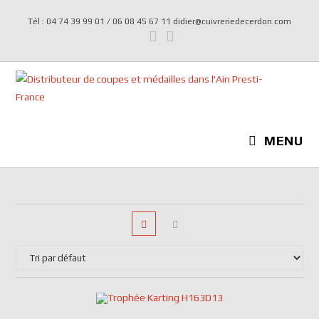
Tél : 04 74 39 99 01 / 06 08 45 67 11 didier@cuivreriedecerdon.com
MENU