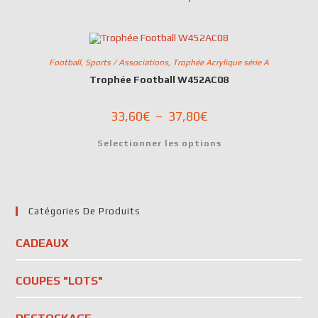
Football
,
Sports / Associations
,
Trophée Acrylique série A
Trophée Football W452AC08
33,60
€
–
37,80
€
Selectionner les options
Catégories De Produits
CADEAUX
COUPES "LOTS"