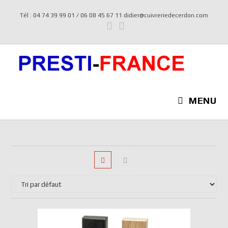
Tél : 04 74 39 99 01 / 06 08 45 67 11 didier@cuivreriedecerdon.com
MENU