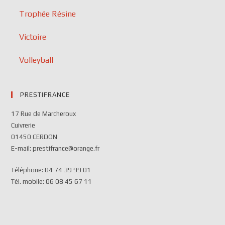
Trophée Résine
Victoire
Volleyball
PRESTIFRANCE
17 Rue de Marcheroux
Cuivrerie
01450 CERDON
E-mail: prestifrance@orange.fr
Téléphone: 04 74 39 99 01
Tél. mobile: 06 08 45 67 11