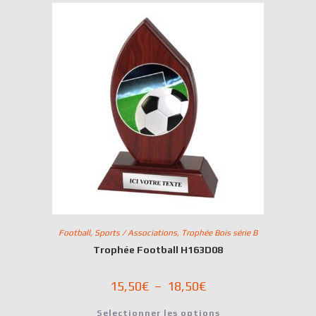
Football
,
Sports / Associations
,
Trophée Bois série B
Trophée Football H163D08
15,50
€
–
18,50
€
Selectionner les options