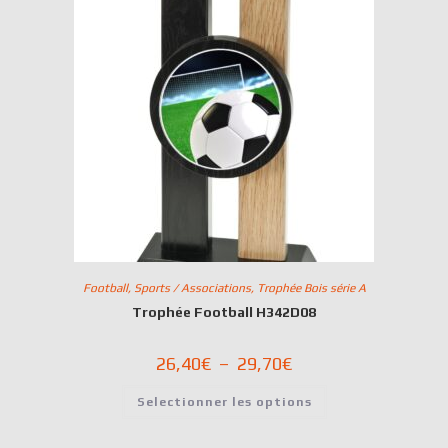
Football
,
Sports / Associations
,
Trophée Bois série A
Trophée Football H342D08
26,40
€
–
29,70
€
Selectionner les options