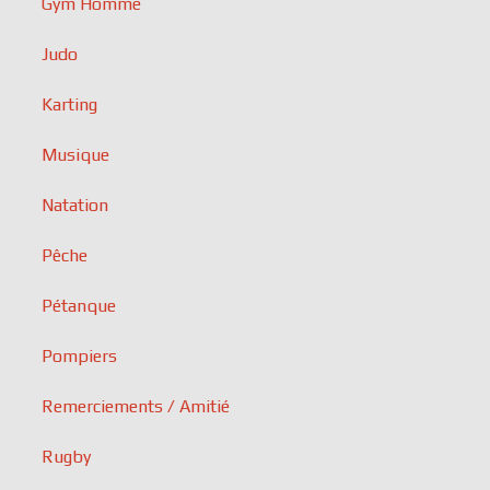
Gym Homme
Judo
Karting
Musique
Natation
Pêche
Pétanque
Pompiers
Remerciements / Amitié
Rugby