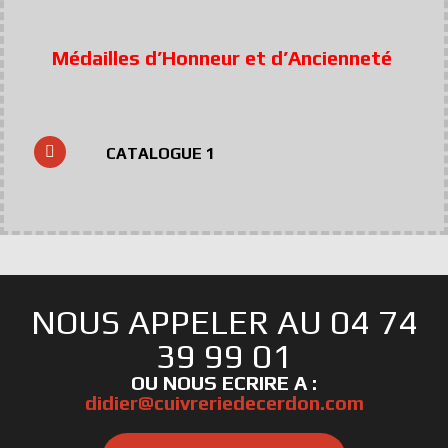
Médailles d’Honneur et d’Ancienneté
CATALOGUE 1
NOUS APPELER AU 04 74
39 99 01
OU NOUS ECRIRE A :
didier@cuivreriedecerdon.com