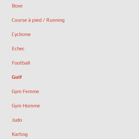
Boxe
Course à pied / Running
Cyclisme
Echec
Football
Golf
Gym Femme
Gym Homme
Judo
Karting