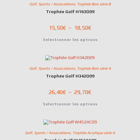
Golf
,
Sports / Associations
,
Trophée Bois série B
Trophée Golf H163D09
15,50
€
–
18,50
€
Selectionner les options
Golf
,
Sports / Associations
,
Trophée Bois série A
Trophée Golf H342D09
26,40
€
–
29,70
€
Selectionner les options
Golf
,
Sports / Associations
,
Trophée Acrylique série A