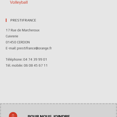
Volleyball
PRESTIFRANCE
17 Rue de Marcheroux
Cuivrerie
01450 CERDON
E-mail: prestifrance@orange.fr
Téléphone: 04 74 39 99 01
Tél. mobile: 06 08 45 67 11
POUR NOUS JOINDRE