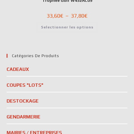
Trophée Golf W452AC09
33,60
€
–
37,80
€
Selectionner les options
Catégories De Produits
CADEAUX
COUPES "LOTS"
DESTOCKAGE
GENDARMERIE
MAIRIES / ENTREPRISES