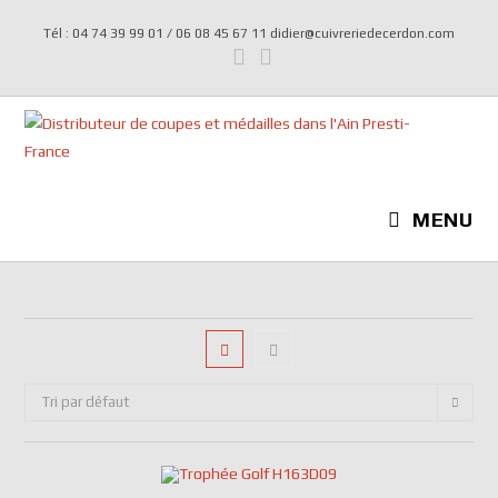
Tél : 04 74 39 99 01 / 06 08 45 67 11 didier@cuivreriedecerdon.com
MENU
Tri par défaut