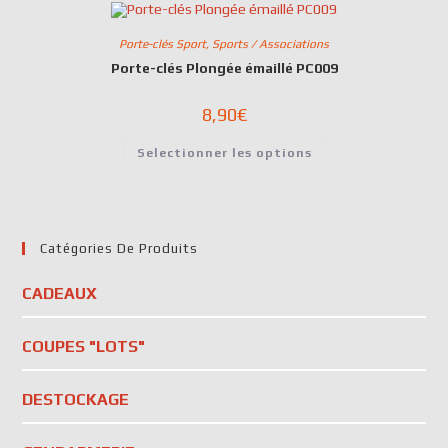
Porte-clés Sport
,
Sports / Associations
Porte-clés Plongée émaillé PC009
8,90
€
Selectionner les options
Catégories De Produits
CADEAUX
COUPES "LOTS"
DESTOCKAGE