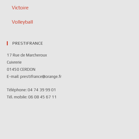
Victoire
Volleyball
PRESTIFRANCE
17 Rue de Marcheroux
Cuivrerie
01450 CERDON
E-mail: prestifrance@orange.fr
Téléphone: 04 74 39 99 01
Tél. mobile: 06 08 45 67 11