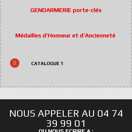
GENDARMERIE porte-clés
Médailles d’Honneur et d’Ancienneté
CATALOGUE 1
NOUS APPELER AU 04 74
39 99 01
OU NOUS ECRIRE A :