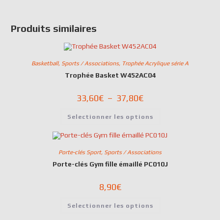
Produits similaires
Basketball
,
Sports / Associations
,
Trophée Acrylique série A
Trophée Basket W452AC04
33,60
€
–
37,80
€
Selectionner les options
Porte-clés Sport
,
Sports / Associations
Porte-clés Gym fille émaillé PC010J
8,90
€
Selectionner les options