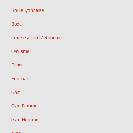
Boule lyonnaise
Boxe
Course à pied / Running
Cyclisme
Echec
Football
Golf
Gym Femme
Gym Homme