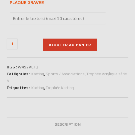
PLAQUE GRAVEE
AJOUTER AU PANIER
UGS :
W452AC13
Catégories :
Karting
,
Sports / Associations
,
Trophée Acrylique série
A
Étiquettes :
Karting
,
Trophée Karting
DESCRIPTION