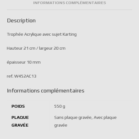
INFORMATIONS COMPLÉMENTAIRES
Description
Trophée Acrylique avec sujet Karting
Hauteur 21 cm / largeur 20 cm
épaisseur 10 mm
ref. W452AC13
Informations complémentaires
POIDS
550 g
PLAQUE
Sans plaque gravée, Avec plaque
GRAVÉE
gravée