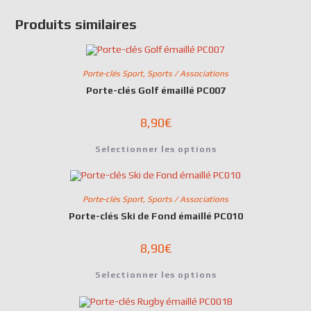
Produits similaires
Porte-clés Sport
,
Sports / Associations
Porte-clés Golf émaillé PC007
8,90
€
Selectionner les options
Porte-clés Sport
,
Sports / Associations
Porte-clés Ski de Fond émaillé PC010
8,90
€
Selectionner les options