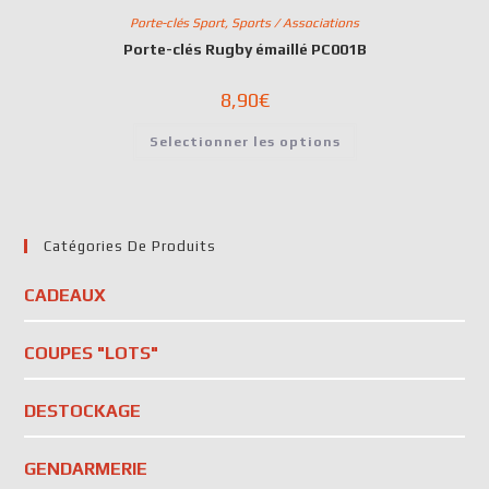
Porte-clés Sport
,
Sports / Associations
Porte-clés Rugby émaillé PC001B
8,90
€
Selectionner les options
Catégories De Produits
CADEAUX
COUPES "LOTS"
DESTOCKAGE
GENDARMERIE