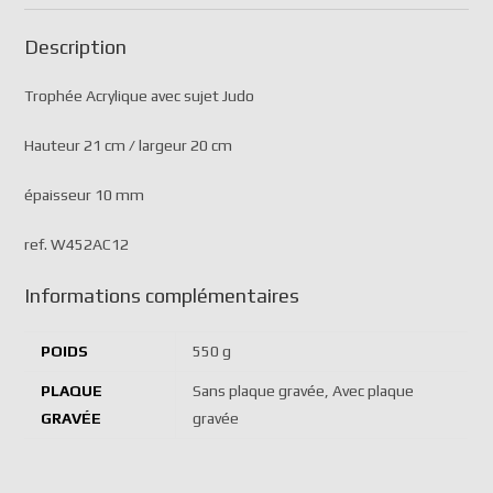
Description
Trophée Acrylique avec sujet Judo
Hauteur 21 cm / largeur 20 cm
épaisseur 10 mm
ref. W452AC12
Informations complémentaires
POIDS
550 g
PLAQUE
Sans plaque gravée, Avec plaque
GRAVÉE
gravée