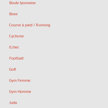
Boule lyonnaise
Boxe
Course à pied / Running
Cyclisme
Echec
Football
Golf
Gym Femme
Gym Homme
Judo