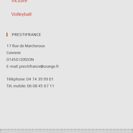
Victoire
Volleyball
PRESTIFRANCE
17 Rue de Marcheroux
Cuivrerie
01450 CERDON
E-mail: prestifrance@orange.fr
Téléphone: 04 74 39 99 01
Tél. mobile: 06 08 45 67 11