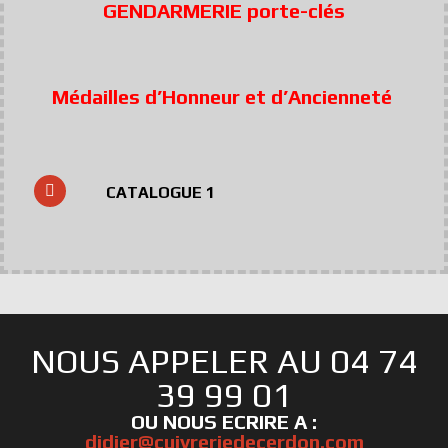
GENDARMERIE porte-clés
Médailles d’Honneur et d’Ancienneté
CATALOGUE 1
NOUS APPELER AU 04 74
39 99 01
OU NOUS ECRIRE A :
didier@cuivreriedecerdon.com