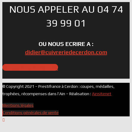
NOUS APPELER AU 04 74
39 99 01
OU NOUS ECRIRE A :
didier@cuivreriedecerdon.com
NOUS CONTACTER
© Copyright 2021 – Prestifrance à Cerdon : coupes, médailles,
trophées, récompenses dans l’Ain – Réalisation :
Ainsitenet
Mentions légales
Conditions générales de vente