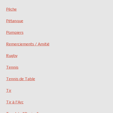
Pêche
Pétanque
Pompiers
Remerciements / Amitié
Rugby
Tennis
Tennis de Table
Tir
Tir à l'Arc