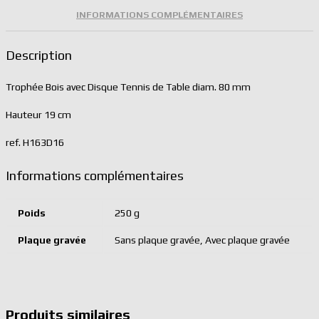
INFORMATIONS COMPLÉMENTAIRES
Description
Trophée Bois avec Disque Tennis de Table diam. 80 mm
Hauteur 19 cm
ref. H163D16
Informations complémentaires
Poids
250 g
Plaque gravée
Sans plaque gravée, Avec plaque gravée
Produits similaires