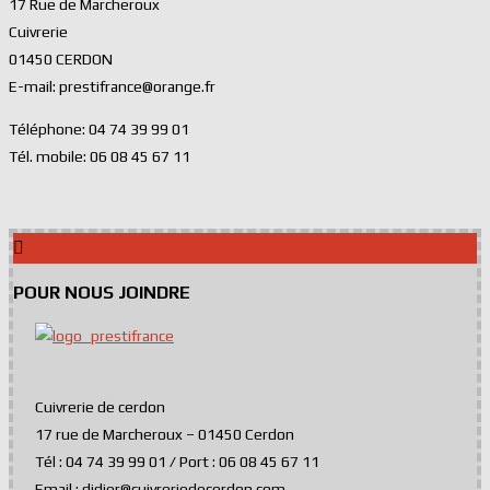
17 Rue de Marcheroux
Cuivrerie
01450 CERDON
E-mail: prestifrance@orange.fr
Téléphone: 04 74 39 99 01
Tél. mobile: 06 08 45 67 11
POUR NOUS JOINDRE
Cuivrerie de cerdon
17 rue de Marcheroux – 01450 Cerdon
Tél : 04 74 39 99 01 / Port : 06 08 45 67 11
Email : didier@cuivreriedecerdon.com