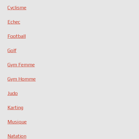
Cyclisme
Echec
Football
Golf
Gym Femme
Gym Homme
Judo
Karting
Musique
Natation