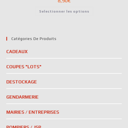
8,90
€
Selectionner les options
Catégories De Produits
CADEAUX
COUPES "LOTS"
DESTOCKAGE
GENDARMERIE
MAIRIES / ENTREPRISES
POMPIERS / JSP