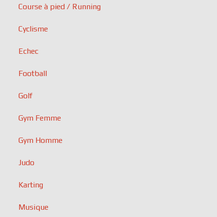
Course à pied / Running
Cyclisme
Echec
Football
Golf
Gym Femme
Gym Homme
Judo
Karting
Musique