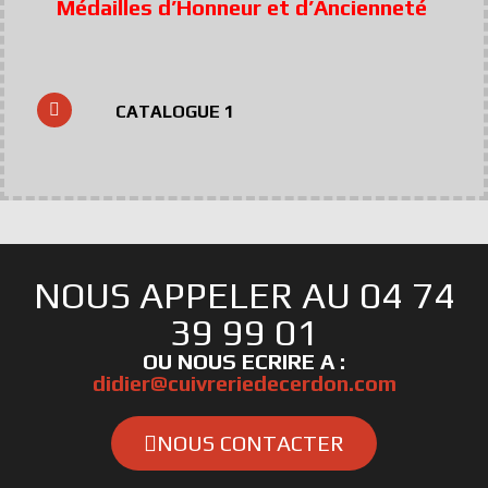
Médailles d’Honneur et d’Ancienneté
CATALOGUE 1
NOUS APPELER AU 04 74
39 99 01
OU NOUS ECRIRE A :
didier@cuivreriedecerdon.com
NOUS CONTACTER