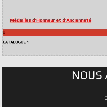
Médailles d’Honneur et d’Ancienneté
CATALOGUE 1
NOUS 
O