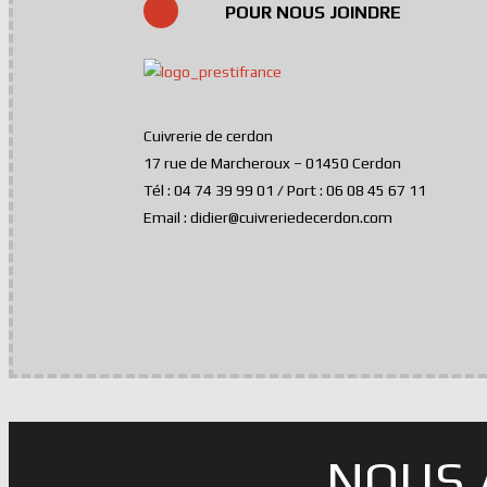
POUR NOUS JOINDRE
Cuivrerie de cerdon
17 rue de Marcheroux – 01450 Cerdon
Tél : 04 74 39 99 01 / Port : 06 08 45 67 11
Email : didier@cuivreriedecerdon.com
NOUS 