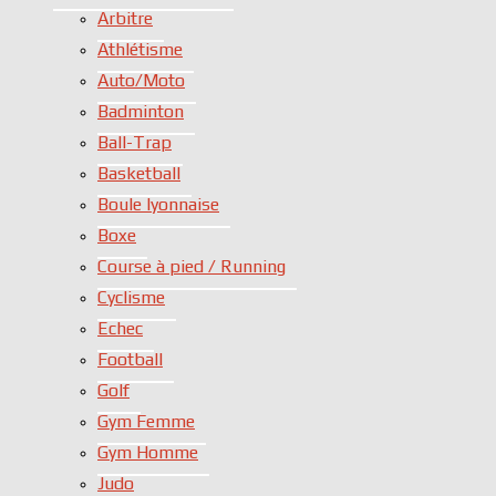
Arbitre
Athlétisme
Auto/Moto
Badminton
Ball-Trap
Basketball
Boule lyonnaise
Boxe
Course à pied / Running
Cyclisme
Echec
Football
Golf
Gym Femme
Gym Homme
Judo