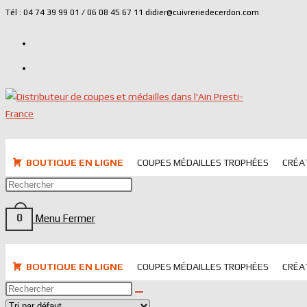
Tél : 04 74 39 99 01 / 06 08 45 67 11 didier@cuivreriedecerdon.com
BOUTIQUE EN LIGNE
COUPES MÉDAILLES TROPHÉES
CRÉA
0
Menu
Fermer
BOUTIQUE EN LIGNE
COUPES MÉDAILLES TROPHÉES
CRÉA