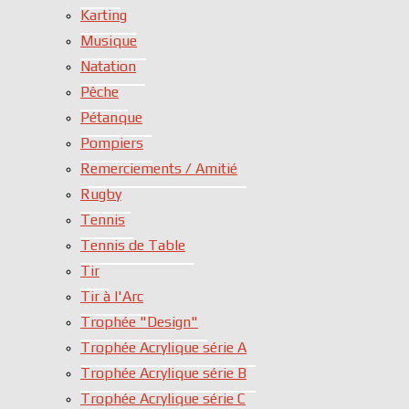
Karting
Musique
Natation
Pêche
Pétanque
Pompiers
Remerciements / Amitié
Rugby
Tennis
Tennis de Table
Tir
Tir à l'Arc
Trophée "Design"
Trophée Acrylique série A
Trophée Acrylique série B
Trophée Acrylique série C