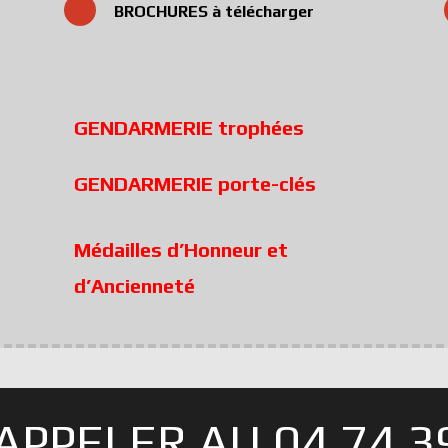
BROCHURES à télécharger
GENDARMERIE trophées
GENDARMERIE porte-clés
Médailles d’Honneur et
d’Ancienneté
APPELER AU 04 74 39