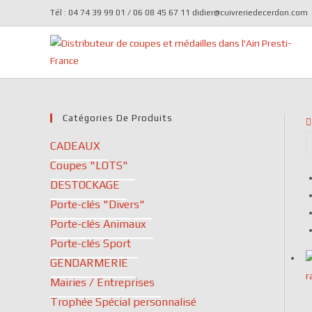
Tél : 04 74 39 99 01 / 06 08 45 67 11 didier@cuivreriedecerdon.com
Catégories De Produits
CADEAUX
Coupes "LOTS"
DESTOCKAGE
Porte-clés "Divers"
Porte-clés Animaux
Porte-clés Sport
GENDARMERIE
r
Mairies / Entreprises
Trophée Spécial personnalisé