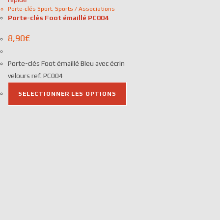
Porte-clés Sport
,
Sports / Associations
Porte-clés Foot émaillé PC004
8,90
€
Porte-clés Foot émaillé Bleu avec écrin
velours ref. PC004
SELECTIONNER LES OPTIONS