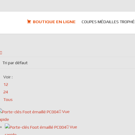
BOUTIQUE EN LIGNE
COUPES MÉDAILLES TROPHÉ
Voir :
12
24
Tous
Vue
apide
Vue
rapide