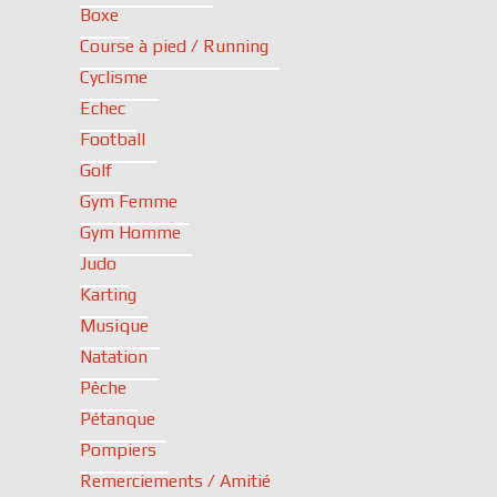
Boxe
Course à pied / Running
Cyclisme
Echec
Football
Golf
Gym Femme
Gym Homme
Judo
Karting
Musique
Natation
Pêche
Pétanque
Pompiers
Remerciements / Amitié