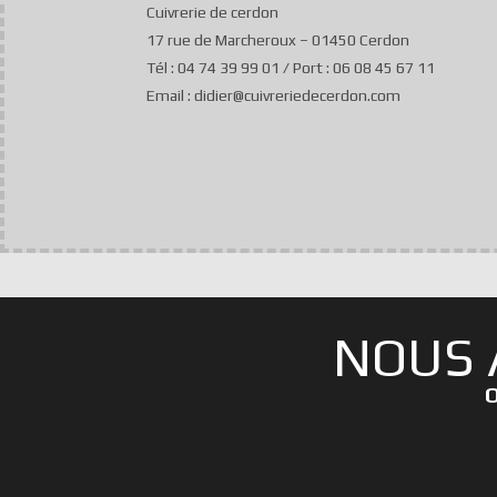
Cuivrerie de cerdon
17 rue de Marcheroux – 01450 Cerdon
Tél : 04 74 39 99 01 / Port : 06 08 45 67 11
Email : didier@cuivreriedecerdon.com
NOUS 
O