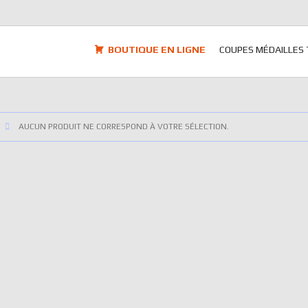
BOUTIQUE EN LIGNE
COUPES MÉDAILLES
AUCUN PRODUIT NE CORRESPOND À VOTRE SÉLECTION.