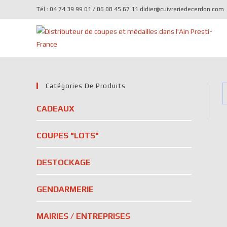
Tél : 04 74 39 99 01 / 06 08 45 67 11 didier@cuivreriedecerdon.com
Catégories De Produits
CADEAUX
COUPES "LOTS"
DESTOCKAGE
GENDARMERIE
MAIRIES / ENTREPRISES