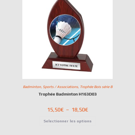
Badminton
,
Sports / Associations
,
Trophée Bois série B
Trophée Badminton H163D03
15,50
€
–
18,50
€
Selectionner les options