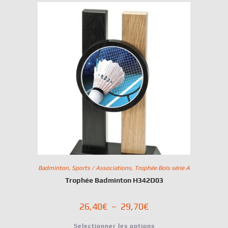
Badminton
,
Sports / Associations
,
Trophée Bois série A
Trophée Badminton H342D03
26,40
€
–
29,70
€
Selectionner les options