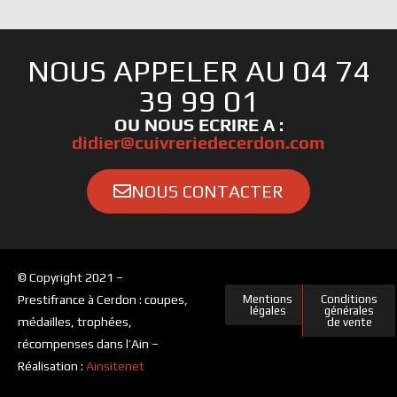
NOUS APPELER AU 04 74
39 99 01
OU NOUS ECRIRE A :
didier@cuivreriedecerdon.com
NOUS CONTACTER
© Copyright 2021 –
Prestifrance à Cerdon : coupes,
Mentions
Conditions
légales
générales
médailles, trophées,
de vente
récompenses dans l’Ain –
Réalisation :
Ainsitenet