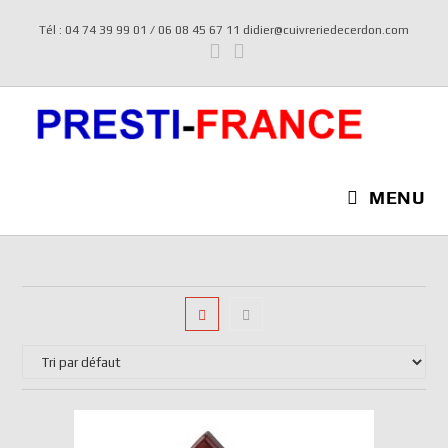
Tél : 04 74 39 99 01 / 06 08 45 67 11 didier@cuivreriedecerdon.com
MENU