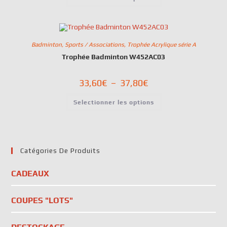
Badminton
,
Sports / Associations
,
Trophée Acrylique série A
Trophée Badminton W452AC03
33,60
€
–
37,80
€
Selectionner les options
Catégories De Produits
CADEAUX
COUPES "LOTS"