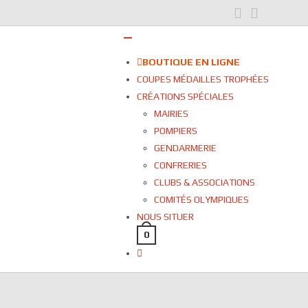
BOUTIQUE EN LIGNE
COUPES MÉDAILLES TROPHÉES
CRÉATIONS SPÉCIALES
MAIRIES
POMPIERS
GENDARMERIE
CONFRERIES
CLUBS & ASSOCIATIONS
COMITÉS OLYMPIQUES
NOUS SITUER
0
Toggle
website
search