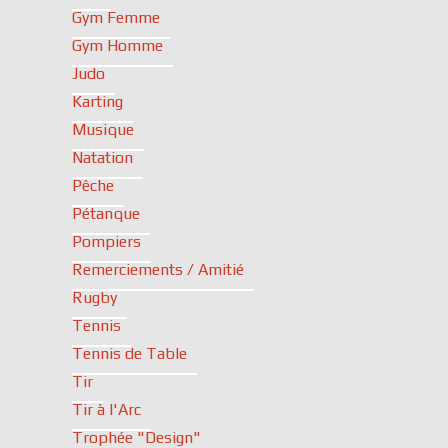
Gym Femme
Gym Homme
Judo
Karting
Musique
Natation
Pêche
Pétanque
Pompiers
Remerciements / Amitié
Rugby
Tennis
Tennis de Table
Tir
Tir à l'Arc
Trophée "Design"