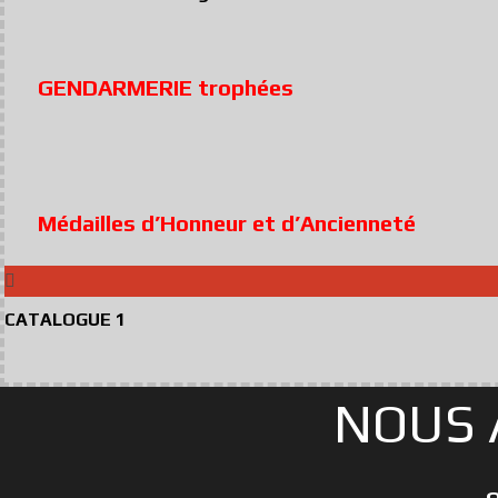
GENDARMERIE trophées
Médailles d’Honneur et d’Ancienneté
CATALOGUE 1
NOUS 