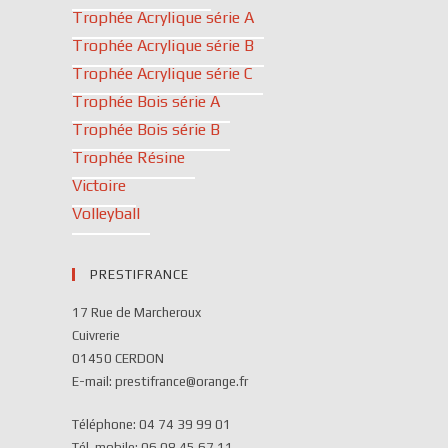
Trophée Acrylique série A
Trophée Acrylique série B
Trophée Acrylique série C
Trophée Bois série A
Trophée Bois série B
Trophée Résine
Victoire
Volleyball
PRESTIFRANCE
17 Rue de Marcheroux
Cuivrerie
01450 CERDON
E-mail: prestifrance@orange.fr
Téléphone: 04 74 39 99 01
Tél. mobile: 06 08 45 67 11