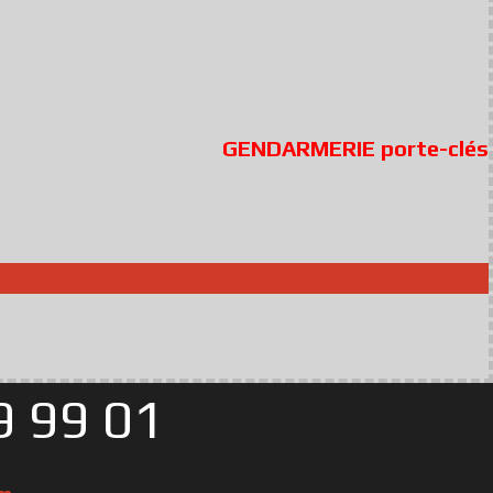
GENDARMERIE porte-clés
 99 01