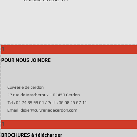
POUR NOUS JOINDRE
Cuivrerie de cerdon
17 rue de Marcheroux – 01450 Cerdon
Tél : 04 74 39 99 01 / Port : 06 08 45 67 11
Email : didier@cuivreriedecerdon.com
BROCHURES à télécharger