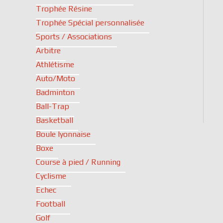
Trophée Résine
Trophée Spécial personnalisée
Sports / Associations
Arbitre
Athlétisme
Auto/Moto
Badminton
Ball-Trap
Basketball
Boule lyonnaise
Boxe
Course à pied / Running
Cyclisme
Echec
Football
Golf