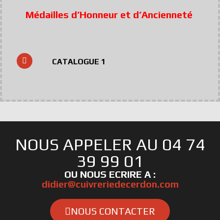
Médailles d’Honneur et d’Ancienneté
CATALOGUE 1
NOUS APPELER AU 04 74
39 99 01
OU NOUS ECRIRE A :
didier@cuivreriedecerdon.com
NOUS CONTACTER