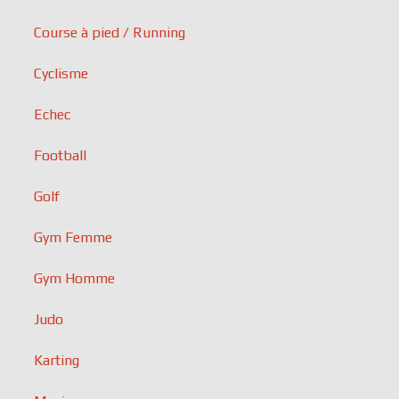
Course à pied / Running
Cyclisme
Echec
Football
Golf
Gym Femme
Gym Homme
Judo
Karting