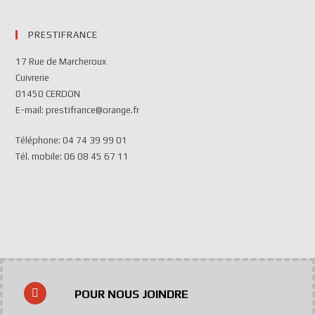
PRESTIFRANCE
17 Rue de Marcheroux
Cuivrerie
01450 CERDON
E-mail: prestifrance@orange.fr
Téléphone: 04 74 39 99 01
Tél. mobile: 06 08 45 67 11
POUR NOUS JOINDRE