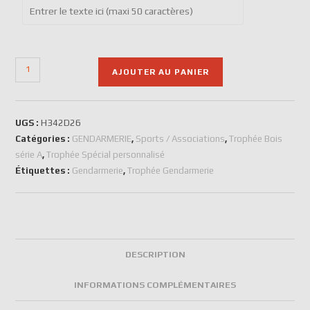
AJOUTER AU PANIER
UGS :
H342D26
Catégories :
GENDARMERIE
,
Sports / Associations
,
Trophée Bois
série A
,
Trophée Spécial personnalisé
Étiquettes :
Gendarmerie
,
Trophée Gendarmerie
DESCRIPTION
INFORMATIONS COMPLÉMENTAIRES