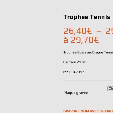
Trophée Tennis
26,40
€
–
2
à 29,70€
Trophée Bois avec Disque Tenn
Hauteur 21 cm
ref. H342D17
Plaque gravée
GRAVURE NOM AVEC INITIA