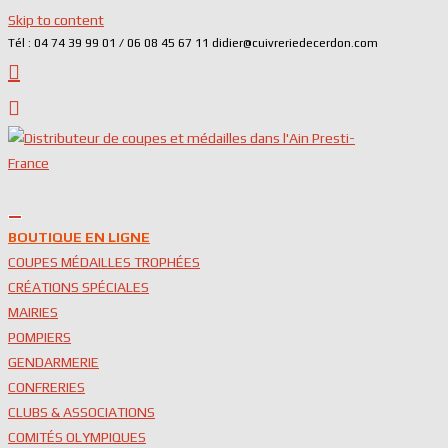
Skip to content
Tél : 04 74 39 99 01 / 06 08 45 67 11 didier@cuivreriedecerdon.com
BOUTIQUE EN LIGNE
COUPES MÉDAILLES TROPHÉES
CRÉATIONS SPÉCIALES
MAIRIES
POMPIERS
GENDARMERIE
CONFRERIES
CLUBS & ASSOCIATIONS
COMITÉS OLYMPIQUES