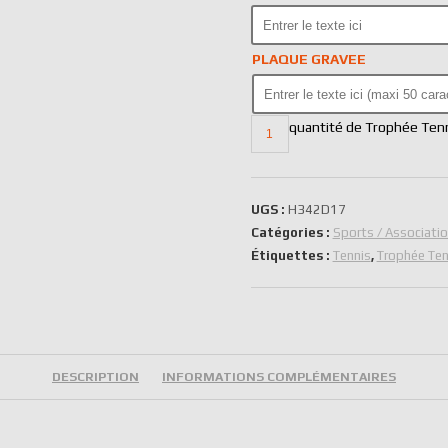
PLAQUE GRAVEE
quantité de Trophée Ten
UGS :
H342D17
Catégories :
Sports / Associati
Étiquettes :
Tennis
,
Trophée Ten
DESCRIPTION
INFORMATIONS COMPLÉMENTAIRES