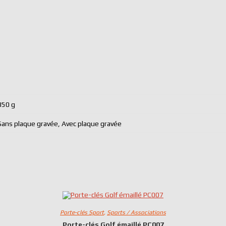
350 g
Sans plaque gravée, Avec plaque gravée
Porte-clés Sport
,
Sports / Associations
Porte-clés Golf émaillé PC007