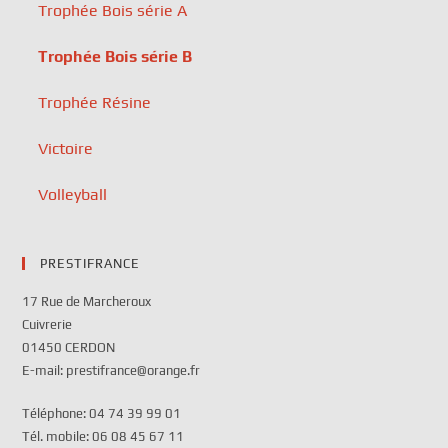
Trophée Bois série A
Trophée Bois série B
Trophée Résine
Victoire
Volleyball
PRESTIFRANCE
17 Rue de Marcheroux
Cuivrerie
01450 CERDON
E-mail: prestifrance@orange.fr
Téléphone: 04 74 39 99 01
Tél. mobile: 06 08 45 67 11