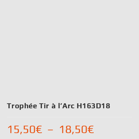
Trophée Tir à l’Arc H163D18
15,50
€
–
18,50
€