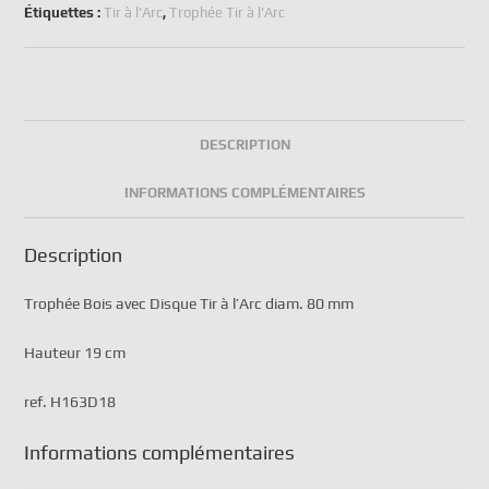
Étiquettes :
Tir à l'Arc
,
Trophée Tir à l'Arc
DESCRIPTION
INFORMATIONS COMPLÉMENTAIRES
Description
Trophée Bois avec Disque Tir à l’Arc diam. 80 mm
Hauteur 19 cm
ref. H163D18
Informations complémentaires