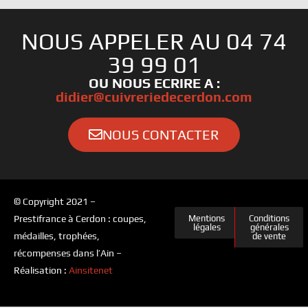
NOUS APPELER AU 04 74
39 99 01
OU NOUS ECRIRE A :
didier@cuivreriedecerdon.com
NOUS CONTACTER
© Copyright 2021 –
Prestifrance à Cerdon : coupes,
Mentions
Conditions
légales
générales
médailles, trophées,
de vente
récompenses dans l’Ain –
Réalisation :
Ainsitenet