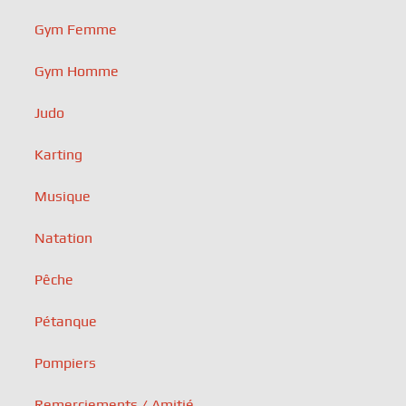
Gym Femme
Gym Homme
Judo
Karting
Musique
Natation
Pêche
Pétanque
Pompiers
Remerciements / Amitié