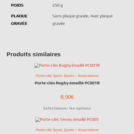
POIDS
250 g
PLAQUE
Sans plaque gravée, Avec plaque
GRAVÉE
gravée
Produits similaires
Porte-clés Sport
,
Sports / Associations
Porte-clés Rugby émaillé PC001R
8,90
€
Selectionner les options
Porte-clés Sport
,
Sports / Associations