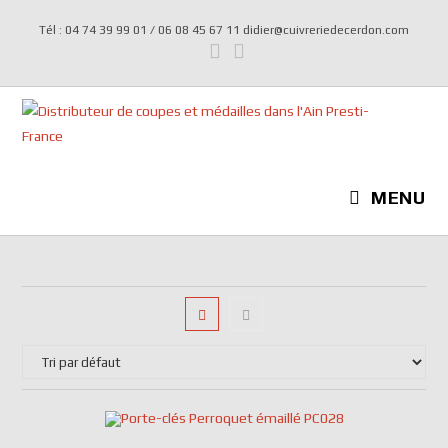
Tél : 04 74 39 99 01 / 06 08 45 67 11 didier@cuivreriedecerdon.com
MENU