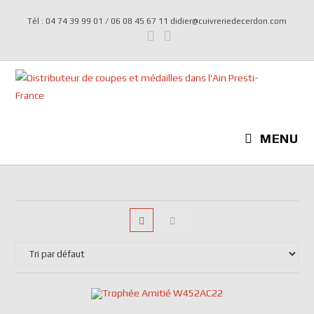
Tél : 04 74 39 99 01 / 06 08 45 67 11 didier@cuivreriedecerdon.com
MENU