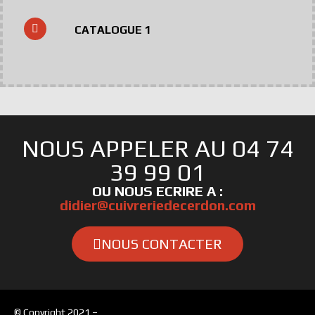
CATALOGUE 1
NOUS APPELER AU 04 74
39 99 01
OU NOUS ECRIRE A :
didier@cuivreriedecerdon.com
NOUS CONTACTER
© Copyright 2021 –