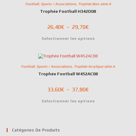
Football
,
Sports / Associations
,
Trophée Bois série A
Trophée Football H342D08
26,40
€
–
29,70
€
Selectionner les options
Football
,
Sports / Associations
,
Trophée Acrylique série A
Trophée Football W452AC08
33,60
€
–
37,80
€
Selectionner les options
Catégories De Produits