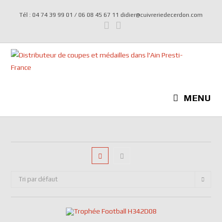
Tél : 04 74 39 99 01 / 06 08 45 67 11 didier@cuivreriedecerdon.com
MENU
Tri par défaut