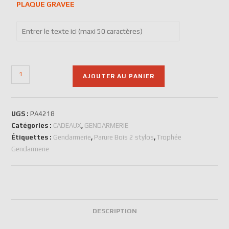
PLAQUE GRAVEE
AJOUTER AU PANIER
UGS :
PA4218
Catégories :
CADEAUX
,
GENDARMERIE
Étiquettes :
Gendarmerie
,
Parure Bois 2 stylos
,
Trophée
Gendarmerie
DESCRIPTION