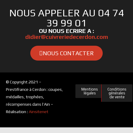
NOUS APPELER AU 04 74
39 99 01
OU NOUS ECRIRE A :
didier@cuivreriedecerdon.com
NOUS CONTACTER
© Copyright 2021 –
Prestifrance à Cerdon : coupes,
Mentions
Conditions
légales
générales
médailles, trophées,
de vente
récompenses dans l’Ain –
Réalisation :
Ainsitenet