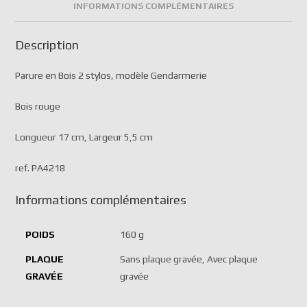
INFORMATIONS COMPLÉMENTAIRES
Description
Parure en Bois 2 stylos, modèle Gendarmerie
Bois rouge
Longueur 17 cm, Largeur 5,5 cm
ref. PA4218
Informations complémentaires
POIDS
160 g
PLAQUE
Sans plaque gravée, Avec plaque
GRAVÉE
gravée