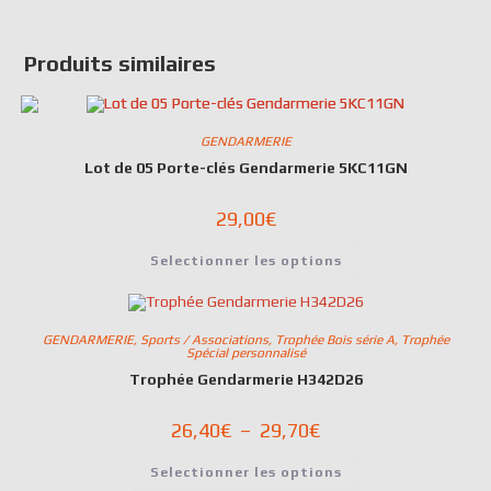
Produits similaires
GENDARMERIE
Lot de 05 Porte-clés Gendarmerie 5KC11GN
29,00
€
Selectionner les options
GENDARMERIE
,
Sports / Associations
,
Trophée Bois série A
,
Trophée
Spécial personnalisé
Trophée Gendarmerie H342D26
26,40
€
–
29,70
€
Selectionner les options